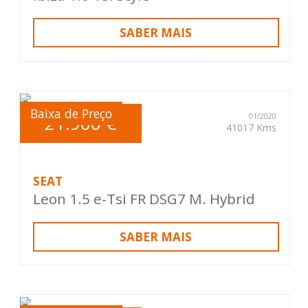
SABER MAIS
Baixa de Preço
21.900 €
01/2020
41017 Kms
SEAT
Leon 1.5 e-Tsi FR DSG7 M. Hybrid
SABER MAIS