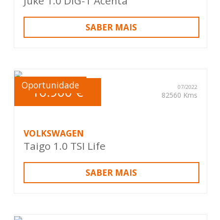
Juke 1.0 DIG-T Acenta
SABER MAIS
Oportunidade
16.900 €
07/2022
82560 Kms
VOLKSWAGEN
Taigo 1.0 TSI Life
SABER MAIS