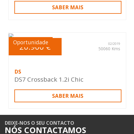
SABER MAIS
Oportunidade
20.900 €
02/2019
50060 Kms
DS
DS7 Crossback 1.2i Chic
SABER MAIS
DEIXE-NOS O SEU CONTACTO
NÓS CONTACTAMOS