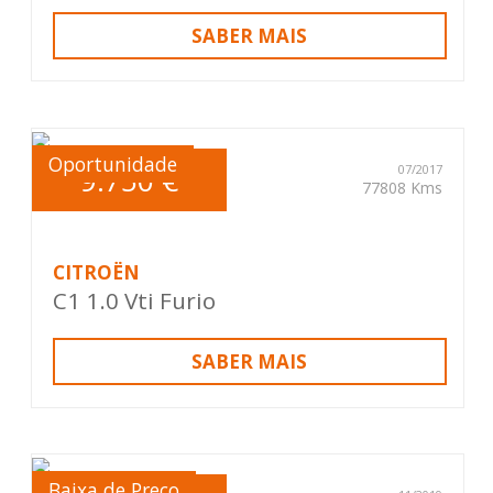
SABER MAIS
Oportunidade
9.750 €
07/2017
77808 Kms
CITROËN
C1 1.0 Vti Furio
SABER MAIS
Baixa de Preço