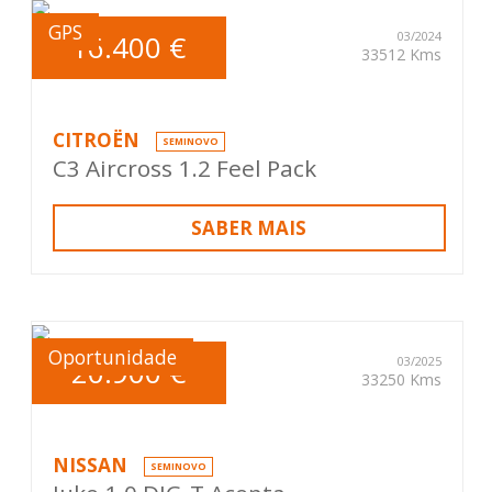
GPS
16.400 €
03/2024
33512 Kms
CITROËN
SEMINOVO
C3 Aircross 1.2 Feel Pack
SABER MAIS
Oportunidade
20.900 €
03/2025
33250 Kms
NISSAN
SEMINOVO