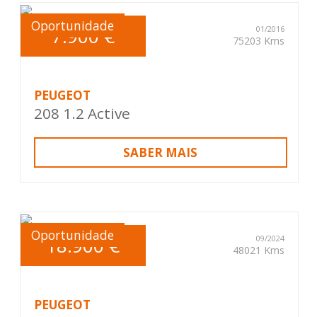
Oportunidade
7.900 €
01/2016
75203 Kms
PEUGEOT
208 1.2 Active
SABER MAIS
Oportunidade
18.900 €
09/2024
48021 Kms
PEUGEOT