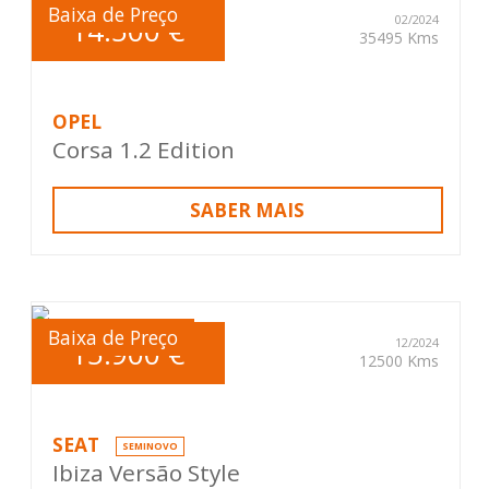
Baixa de Preço
14.500 €
02/2024
35495 Kms
OPEL
Corsa 1.2 Edition
SABER MAIS
Baixa de Preço
15.900 €
12/2024
12500 Kms
SEAT
SEMINOVO
Ibiza Versão Style