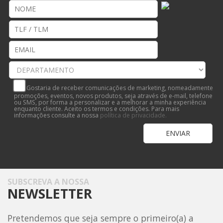
Gostaria de receber comunicações de marketing, nomeadamente
promoções, eventos, novos produtos, seja através de e-mail, telefone
ou SMS, por forma a personalizar e a melhorar a minha experiência
enquanto cliente. Aceito os termos e condições. Para mais
informações consulte a nossa
política de privacidade.
SUBSCREVA A NOSSA
NEWSLETTER
Pretendemos que seja sempre o primeiro(a) a