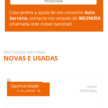
Caso prefira a ajuda de um consultor
Auto
Sertório
, contacte-nos através do
965398358
(chamada rede móvel nacional)
DESTAQUES VIATURAS
NOVAS E USADAS
Oportunidade
13.500 €
07/2022
37550 Kms