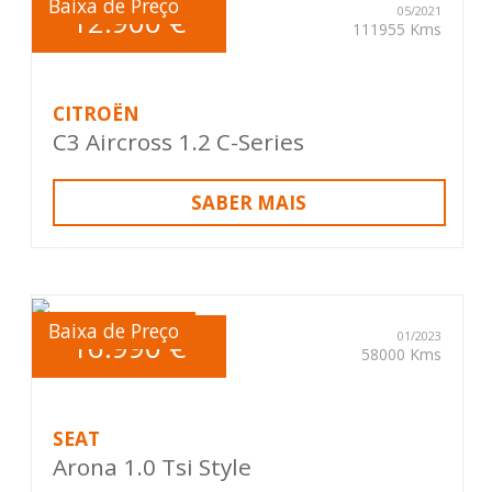
Baixa de Preço
12.900 €
05/2021
111955 Kms
CITROËN
C3 Aircross 1.2 C-Series
SABER MAIS
Baixa de Preço
16.990 €
01/2023
58000 Kms
SEAT
Arona 1.0 Tsi Style