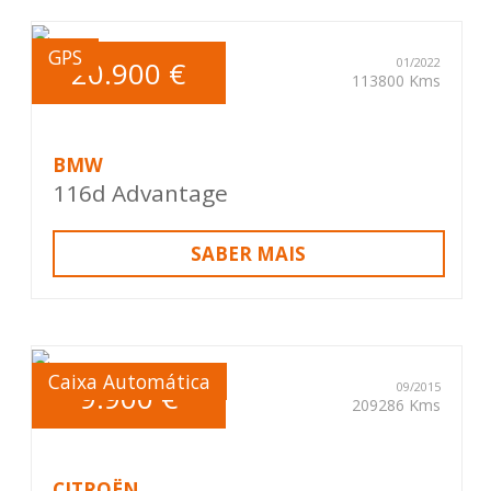
GPS
20.900 €
01/2022
113800 Kms
BMW
116d Advantage
SABER MAIS
Caixa Automática
9.900 €
09/2015
209286 Kms
CITROËN