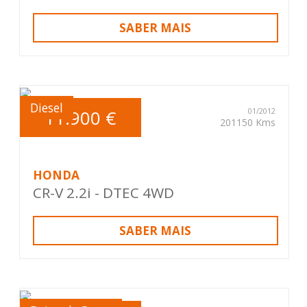
SABER MAIS
Diesel
11.900 €
01/2012
201150 Kms
HONDA
CR-V 2.2i - DTEC 4WD
SABER MAIS