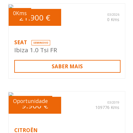
0Kms
21.900 €
03/2026
0 Kms
SEAT
SEMINOVO
Ibiza 1.0 Tsi FR
SABER MAIS
Oportunidade
9.900 €
03/2019
109776 Kms
CITROËN