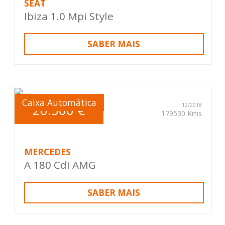
SEAT
Ibiza 1.0 Mpi Style
SABER MAIS
Caixa Automática
20.500 €
12/2018
179530 Kms
MERCEDES
A 180 Cdi AMG
SABER MAIS