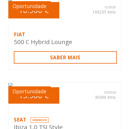
Oportunidade
10.900 €
12/2020
109235 Kms
FIAT
500 C Hybrid Lounge
SABER MAIS
Oportunidade
15.900 €
05/2024
30300 Kms
SEAT
SEMINOVO
Ibiza 1.0 TSI Style