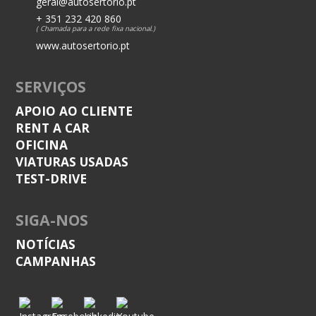
geral@autosertorio.pt
+ 351 232 420 860
( Chamada para a rede fixa nacional.)
www.autosertorio.pt
SERVIÇOS
APOIO AO CLIENTE
RENT A CAR
OFICINA
VIATURAS USADAS
TEST-DRIVE
SIGA-NOS
NOTÍCIAS
CAMPANHAS