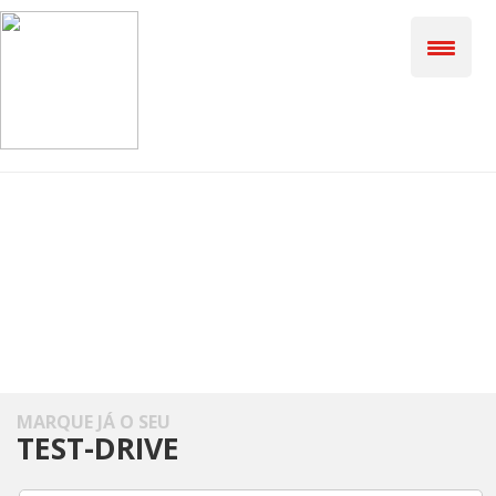
MARQUE JÁ O SEU
TEST-DRIVE