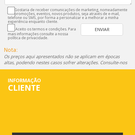
Gostaria de receber comunicações de marketing, nomeadamente
promoções, eventos, novos produtos, seja através de e-mail,
telefone ou SMS, por forma a personalizar e a melhorar a minha
experiência enquanto cliente.
Aceito os termos e condições. Para
mais informações consulte a nossa
política de privacidade.
Nota:
Os preços aqui apresentados não se aplicam em épocas
altas, podendo nestes casos sofrer alterações. Consulte-nos
INFORMAÇÃO
CLIENTE