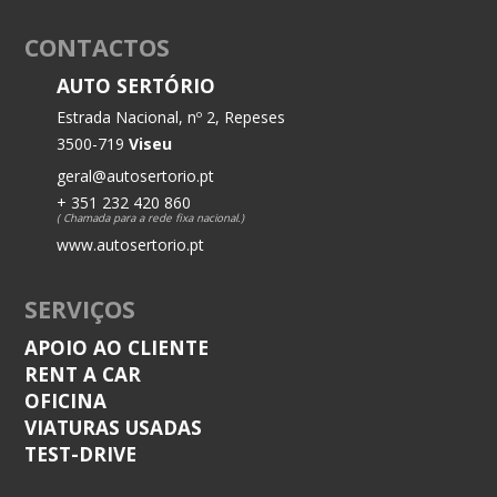
CONTACTOS
AUTO SERTÓRIO
Estrada Nacional, nº 2, Repeses
3500-719
Viseu
geral@autosertorio.pt
+ 351 232 420 860
( Chamada para a rede fixa nacional.)
www.autosertorio.pt
SERVIÇOS
APOIO AO CLIENTE
RENT A CAR
OFICINA
VIATURAS USADAS
TEST-DRIVE