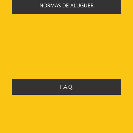
NORMAS DE ALUGUER
F.A.Q.