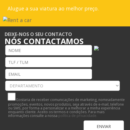
Alugue a sua viatura ao melhor preço.
DEIXE-NOS O SEU CONTACTO
NÓS CONTACTAMOS
Gostaria de receber comunicações de marketing, nomeadamente
promoções, eventos, novos produtos, seja através de e-mail, telefone
ou SMS, por forma a personalizar e a melhorar a minha experiência
enquanto cliente. Aceito os termos e condições. Para mais
informações consulte a nossa
política de privacidade.