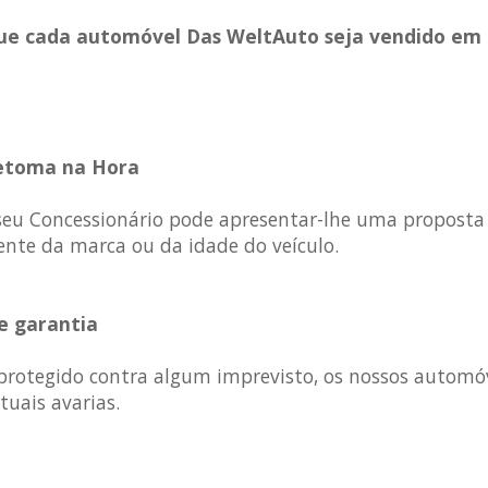
ue cada automóvel Das WeltAuto seja vendido em
Retoma na Hora
 seu Concessionário pode apresentar-lhe uma proposta
te da marca ou da idade do veículo.
e garantia
 protegido contra algum imprevisto, os nossos automó
uais avarias.