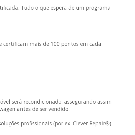
ertificada. Tudo o que espera de um programa
 e certificam mais de 100 pontos em cada
móvel será recondicionado, assegurando assim
wagen antes de ser vendido.
uções profissionais (por ex. Clever Repair®)