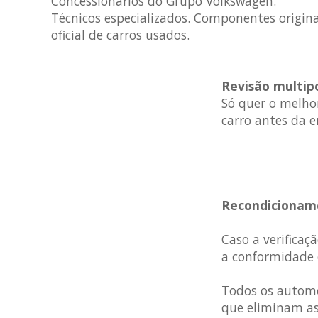
Concessionários do Grupo Volkswagen.
Técnicos especializados. Componentes origina
oficial de carros usados.
Revisão multip
Só quer o melho
carro antes da e
Recondicioname
Caso a verifica
a conformidade 
Todos os automóv
que eliminam as 