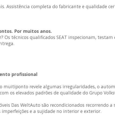
is. Assistência completa do fabricante e qualidade c
ontos.
Por muitos anos.
r? Os técnicos qualificados SEAT inspecionam, testam
ntrega.
nto profissional
ção muitiponto revele algumas irregularidades, o auto
com os elevados padrões de qualidade do Grupo Volks
eis Das WeltAuto são recondicionados recorrendo a sol
imperfeições e a sujidade no interior e exterior.