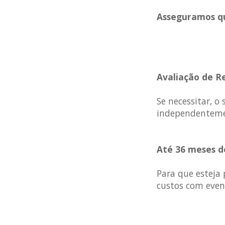
Asseguramos q
Avaliação de 
Se necessitar, o
independentemen
Até 36 meses d
Para que esteja
custos com event