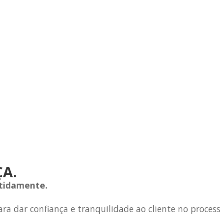
A.
ntidamente.
ra dar confiança e tranquilidade ao cliente no proce